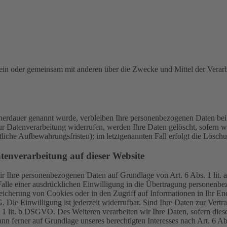
ie allein oder gemeinsam mit anderen über die Zwecke und Mittel der V
cherdauer genannt wurde, verbleiben Ihre personenbezogenen Daten bei 
r Datenverarbeitung widerrufen, werden Ihre Daten gelöscht, sofern wi
liche Aufbewahrungsfristen); im letztgenannten Fall erfolgt die Löschu
tenverarbeitung auf dieser Website
 wir Ihre personenbezogenen Daten auf Grundlage von Art. 6 Abs. 1 li
lle einer ausdrücklichen Einwilligung in die Übertragung personenbez
icherung von Cookies oder in den Zugriff auf Informationen in Ihr Endge
Die Einwilligung ist jederzeit widerrufbar. Sind Ihre Daten zur Vert
. 1 lit. b DSGVO. Des Weiteren verarbeiten wir Ihre Daten, sofern diese 
 ferner auf Grundlage unseres berechtigten Interesses nach Art. 6 Abs