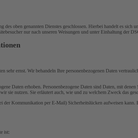
 des oben genannten Dienstes geschlossen. Hierbei handelt es sich um
bsitebesucher nur nach unseren Weisungen und unter Einhaltung der D
ationen
ten sehr ernst. Wir behandeln Ihre personenbezogenen Daten vertrauli
ene Daten erhoben. Personenbezogene Daten sind Daten, mit denen Sie
wir sie nutzen. Sie erläutert auch, wie und zu welchem Zweck das gesc
bei der Kommunikation per E-Mail) Sicherheitslücken aufweisen kann. E
e ist: