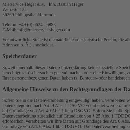
Mietservice Heger e.K. - Inh. Bastian Heger
Werrastr. 12a
36269 Philippsthal-Harnrode
Telefon: +49 (0) 6624 - 6883
E-Mail: info@mietservice-heger.com
Verantwortliche Stelle ist die natürliche oder juristische Person, d
Adressen o. Ä.) entscheidet.
Speicherdauer
Soweit innerhalb dieser Datenschutzerklärung keine speziellere Spei
berechtigtes Löschersuchen geltend machen oder eine Einwilligung zu
Ihrer personenbezogenen Daten haben (z. B. steuer- oder handelsrecht
Allgemeine Hinweise zu den Rechtsgrundlagen der Da
Sofern Sie in die Datenverarbeitung eingewilligt haben, verarbeiten
Datenkategorien nach Art. 9 Abs. 1 DSGVO verarbeitet werden. Im Fa
auf Grundlage von Art. 49 Abs. 1 lit. a DSGVO. Sofern Sie in die Spe
Datenverarbeitung zusätzlich auf Grundlage von § 25 Abs. 1 TDDDG. 
erforderlich, verarbeiten wir Ihre Daten auf Grundlage des Art. 6 Abs
Grundlage von Art. 6 Abs. 1 lit. c DSGVO. Die Datenverarbeitung kann