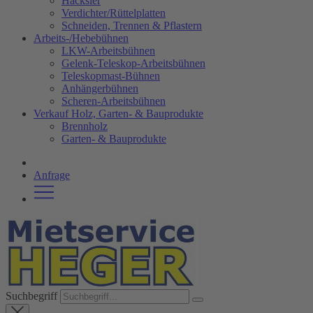
Häcksler
Verdichter/Rüttelplatten
Schneiden, Trennen & Pflastern
Arbeits-/Hebebühnen
LKW-Arbeitsbühnen
Gelenk-Teleskop-Arbeitsbühnen
Teleskopmast-Bühnen
Anhängerbühnen
Scheren-Arbeitsbühnen
Verkauf Holz, Garten- & Bauprodukte
Brennholz
Garten- & Bauprodukte
Anfrage
Suchbegriff