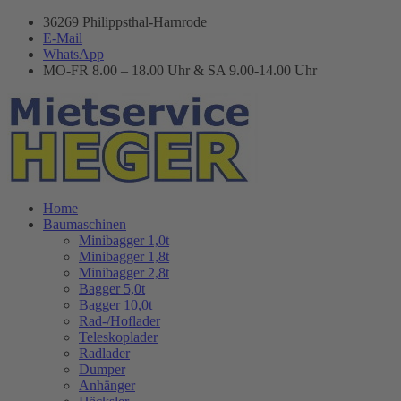
36269 Philippsthal-Harnrode
E-Mail
WhatsApp
MO-FR 8.00 – 18.00 Uhr & SA 9.00-14.00 Uhr
Home
Baumaschinen
Minibagger 1,0t
Minibagger 1,8t
Minibagger 2,8t
Bagger 5,0t
Bagger 10,0t
Rad-/Hoflader
Teleskoplader
Radlader
Dumper
Anhänger