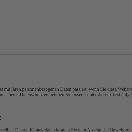
s mit Ihren personenbezogenen Daten passiert, wenn Sie diese Websit
 zum Thema Datenschutz entnehmen Sie unserer unter diesem Text aufge
?
etreiber. Dessen Kontaktdaten können Sie dem Abschnitt „Hinweis zur 