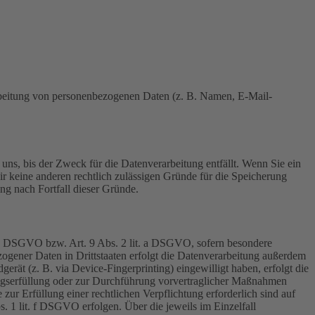
erarbeitung von personenbezogenen Daten (z. B. Namen, E-Mail-
uns, bis der Zweck für die Datenverarbeitung entfällt. Wenn Sie ein
r keine anderen rechtlich zulässigen Gründe für die Speicherung
ng nach Fortfall dieser Gründe.
t. a DSGVO bzw. Art. 9 Abs. 2 lit. a DSGVO, sofern besondere
ogener Daten in Drittstaaten erfolgt die Datenverarbeitung außerdem
rät (z. B. via Device-Fingerprinting) eingewilligt haben, erfolgt die
ragserfüllung oder zur Durchführung vorvertraglicher Maßnahmen
zur Erfüllung einer rechtlichen Verpflichtung erforderlich sind auf
. 1 lit. f DSGVO erfolgen. Über die jeweils im Einzelfall